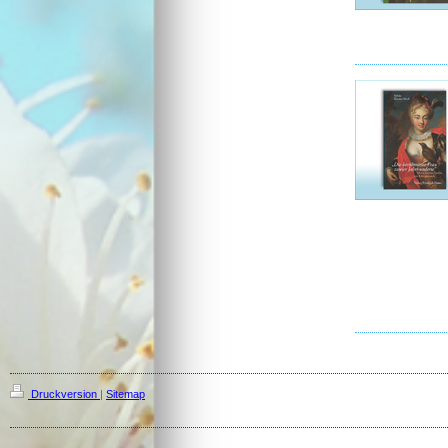
Druckversion
|
Sitemap