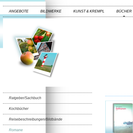
ANGEBOTE
BILDWERKE
KUNST & KREMPL
BÜCHER
Ratgeber/Sachbuch
Kochbücher
Reisebeschreibungen/Bildbände
Romane