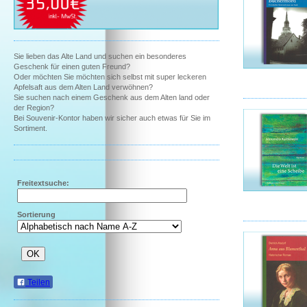
Sie lieben das Alte Land und suchen ein besonderes
Geschenk für einen guten Freund?
Oder möchten Sie möchten sich selbst mit super leckeren
Apfelsaft aus dem Alten Land verwöhnen?
Sie suchen nach einem Geschenk aus dem Alten land oder
der Region?
Bei Souvenir-Kontor haben wir sicher auch etwas für Sie im
Sortiment.
Freitextsuche:
Sortierung
Teilen