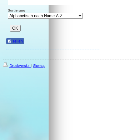
Sortierung
Teilen
Druckversion
|
Sitemap