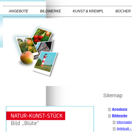
ANGEBOTE
BILDWERKE
KUNST & KREMPL
BÜCHER
Sitemap
Angebote
Bildwerke
Informatio
Apfelsaft 